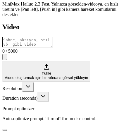
MiniMax Hailuo 2.3 Fast. Yalnızca görselden-videoya, en hızlı
üretim ve [Pan left], [Push in] gibi kamera hareket komutlarını
destekler.
Video
0
/
5000
Yükle
Video oluşturmak için bir referans görsel yükleyin
Resolution
Duration (seconds)
Prompt optimizer
Auto-optimize prompt. Turn off for precise control.