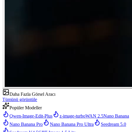
Daha Fazla Görsel Aracı
Tümünü görüntüle
Popüler Modeller
Qwen-Image-Edit-Plus
z-image-turbo
WAN 2.5
Nano Banana
Nano Banana Pro
Nano Banana Pro Ultra
Seedream 5.0