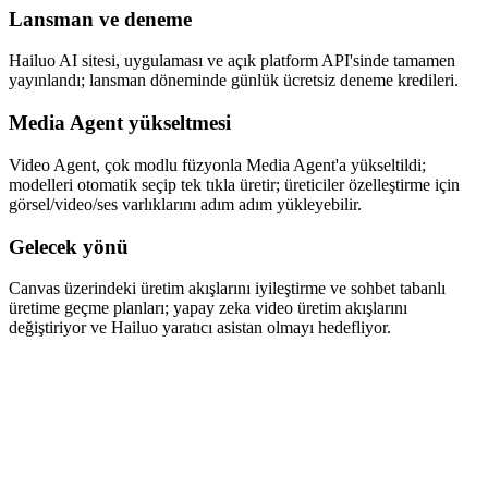
Lansman ve deneme
Hailuo AI sitesi, uygulaması ve açık platform API'sinde tamamen
yayınlandı; lansman döneminde günlük ücretsiz deneme kredileri.
Media Agent yükseltmesi
Video Agent, çok modlu füzyonla Media Agent'a yükseltildi;
modelleri otomatik seçip tek tıkla üretir; üreticiler özelleştirme için
görsel/video/ses varlıklarını adım adım yükleyebilir.
Gelecek yönü
Canvas üzerindeki üretim akışlarını iyileştirme ve sohbet tabanlı
üretime geçme planları; yapay zeka video üretim akışlarını
değiştiriyor ve Hailuo yaratıcı asistan olmayı hedefliyor.