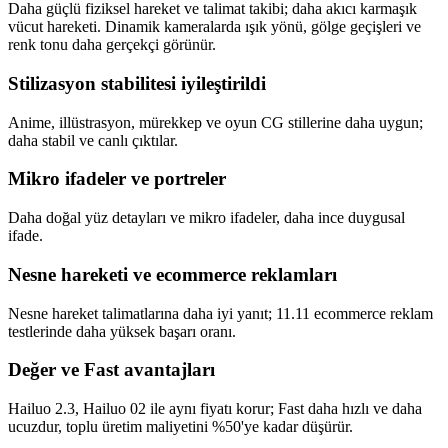
Daha güçlü fiziksel hareket ve talimat takibi; daha akıcı karmaşık
vücut hareketi. Dinamik kameralarda ışık yönü, gölge geçişleri ve
renk tonu daha gerçekçi görünür.
Stilizasyon stabilitesi iyileştirildi
Anime, illüstrasyon, mürekkep ve oyun CG stillerine daha uygun;
daha stabil ve canlı çıktılar.
Mikro ifadeler ve portreler
Daha doğal yüz detayları ve mikro ifadeler, daha ince duygusal
ifade.
Nesne hareketi ve ecommerce reklamları
Nesne hareket talimatlarına daha iyi yanıt; 11.11 ecommerce reklam
testlerinde daha yüksek başarı oranı.
Değer ve Fast avantajları
Hailuo 2.3, Hailuo 02 ile aynı fiyatı korur; Fast daha hızlı ve daha
ucuzdur, toplu üretim maliyetini %50'ye kadar düşürür.