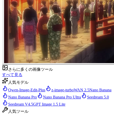
さらに多くの画像ツール
すべて見る
人気モデル
Qwen-Image-Edit-Plus
z-image-turbo
WAN 2.5
Nano Banana
Nano Banana Pro
Nano Banana Pro Ultra
Seedream 5.0
Seedream V4.5
GPT Image 1.5 Lite
人気ツール