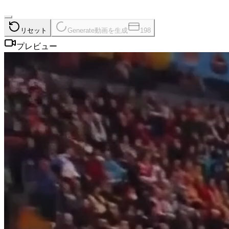
リセット
Generate
動画を生成
198
プレビュー