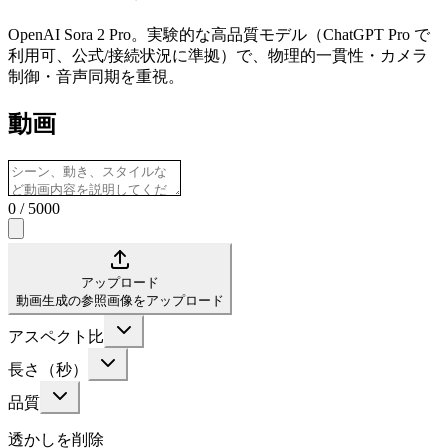
OpenAI Sora 2 Pro。実験的な高品質モデル（ChatGPT Pro で
利用可、公式/接続状況に準拠）で、物理的一貫性・カメラ
制御・音声同期を重視。
動画
0
/
5000
アップロード
動画生成の参照画像をアップロード
アスペクト比
長さ（秒）
品質
透かしを削除