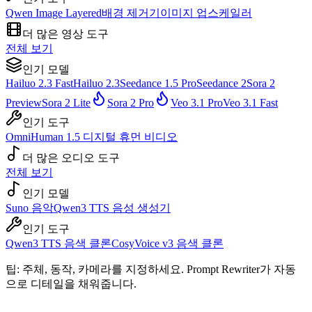
Qwen Image Layered
배경 제거기
이미지 업스케일러
더 많은 영상 도구
전체 보기
인기 모델
Hailuo 2.3 Fast
Hailuo 2.3
Seedance 1.5 Pro
Seedance 2
Sora 2
Preview
Sora 2 Lite
Sora 2 Pro
Veo 3.1 Pro
Veo 3.1 Fast
인기 도구
OmniHuman 1.5 디지털 휴먼 비디오
더 많은 오디오 도구
전체 보기
인기 모델
Suno 음악
Qwen3 TTS 음성 생성기
인기 도구
Qwen3 TTS 음색 클론
CosyVoice v3 음색 클론
팁: 주체, 동작, 카메라를 지정하세요. Prompt Rewriter가 자동
으로 디테일을 채워줍니다.