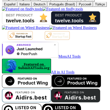
Español
Italiano
Deutsch
Português (Brasil)
Русский
Türkçe
MossAI Tools
All in AI Tools