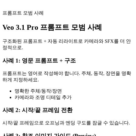
구조: 1인칭 POV + 부드러운 실내 조명 + 미묘한 움직임/표정.
프롬프트 모범 사례
Veo 3.1 Pro 프롬프트 모범 사례
구조화된 프롬프트 + 자동 리라이트로 카메라와 SFX를 더 안
정적으로.
사례 1: 영문 프롬프트 + 구조
프롬프트는 영어로 작성해야 합니다. 주체, 동작, 장면을 명확
하게 지정하세요.
명확한 주체/동작/장면
카메라와 조명 디테일 추가
사례 2: 시작/끝 프레임 전환
시작/끝 프레임으로 오프닝과 엔딩 구도를 잠글 수 있습니다.
사례 3: 참조 이미지 가이드 (Preview)