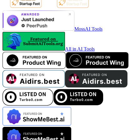
MossAI Tools
All in AI Tools