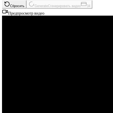
Сбросить
Generate
Сгенерировать видео
34
Предпросмотр видео