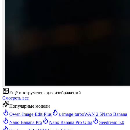
Ещё инструменты для изображений
Смотреть все
Популярные модели
Qwen-Image-Edit-Plus
z-image-turbo
WAN 2.5
Nano Banana
Nano Banana Pro
Nano Banana Pro Ultra
Seedream 5.0