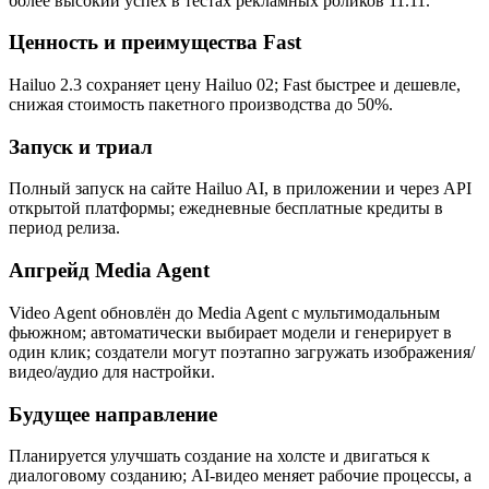
более высокий успех в тестах рекламных роликов 11.11.
Ценность и преимущества Fast
Hailuo 2.3 сохраняет цену Hailuo 02; Fast быстрее и дешевле,
снижая стоимость пакетного производства до 50%.
Запуск и триал
Полный запуск на сайте Hailuo AI, в приложении и через API
открытой платформы; ежедневные бесплатные кредиты в
период релиза.
Апгрейд Media Agent
Video Agent обновлён до Media Agent с мультимодальным
фьюжном; автоматически выбирает модели и генерирует в
один клик; создатели могут поэтапно загружать изображения/
видео/аудио для настройки.
Будущее направление
Планируется улучшать создание на холсте и двигаться к
диалоговому созданию; AI‑видео меняет рабочие процессы, а