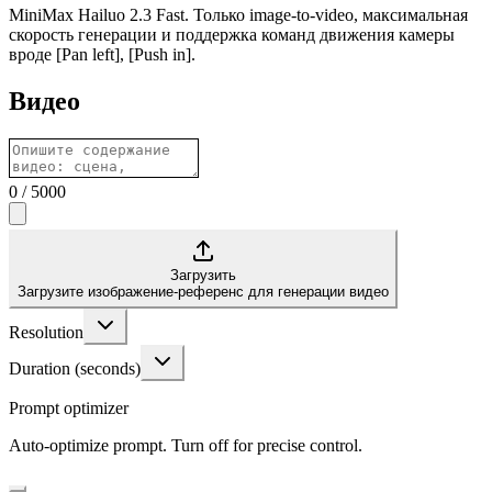
MiniMax Hailuo 2.3 Fast. Только image-to-video, максимальная
скорость генерации и поддержка команд движения камеры
вроде [Pan left], [Push in].
Видео
0
/
5000
Загрузить
Загрузите изображение-референс для генерации видео
Resolution
Duration (seconds)
Prompt optimizer
Auto-optimize prompt. Turn off for precise control.