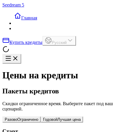
Seedream 5
Главная
Купить кредиты
Русский
Цены на кредиты
Пакеты кредитов
Скидки ограниченное время. Выберите пакет под ваш
сценарий.
Разово
Ограничено
Годовой
Лучшая цена
Старт