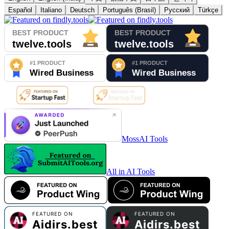
Español
Italiano
Deutsch
Português (Brasil)
Русский
Türkçe
MossAI Tools
All in AI Tools