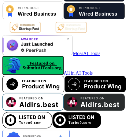
MossAI Tools
All in AI Tools