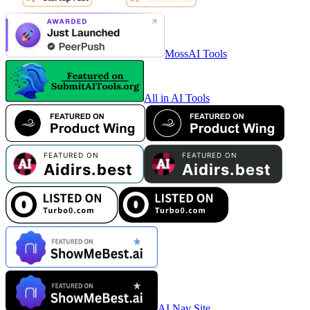
MossAI Tools
All in AI Tools
AI Nav Site